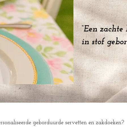
“Een zachte 
in stof gebo
sonaliseerde geborduurde servetten en zakdoeken?