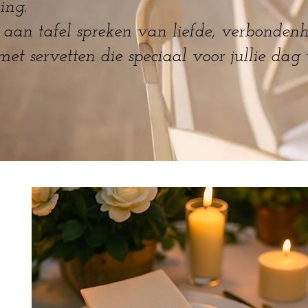
ing.
 aan tafel spreken van liefde, verbonden
met servetten die speciaal voor jullie da