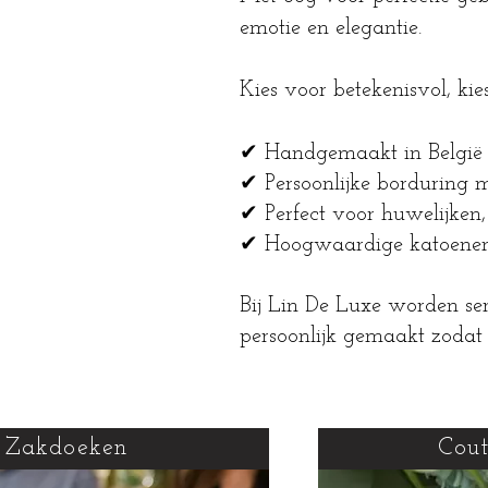
emotie en elegantie.
Kies voor betekenisvol, kie
✔ Handgemaakt in België
✔ Persoonlijke borduring
✔ Perfect voor huwelijke
✔ Hoogwaardige katoenen 
Bij Lin De Luxe worden se
persoonlijk gemaakt zodat 
Zakdoeken
Cout