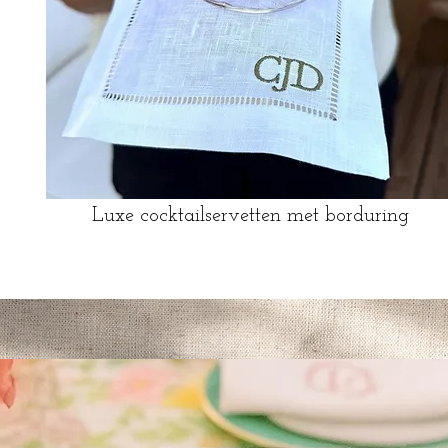
Luxe cocktailservetten met borduring