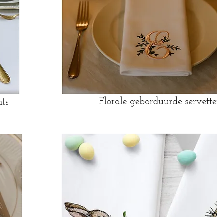
Florale geborduurde servett
ts