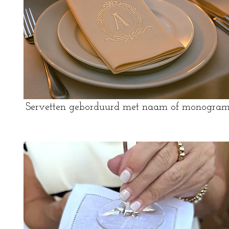
Servetten geborduurd met naam of monogra