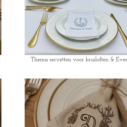
m
Thema servetten voor bruiloften & Even