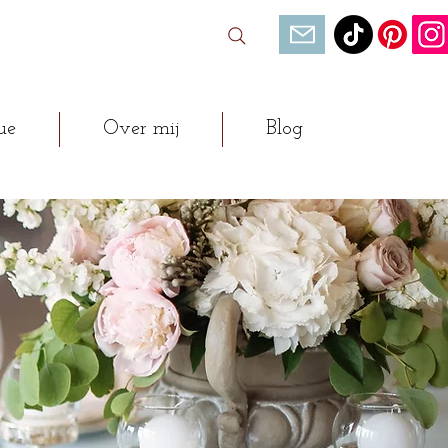
ue
Over mij
Blog