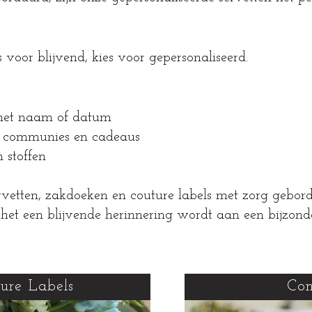
s voor blijvend, kies voor gepersonaliseerd.
 met naam of datum
n, communies en cadeaus
stoffen
rvetten, zakdoeken en couture labels met zorg gebord
het een blijvende herinnering wordt aan een bijzond
ure Labels
Con