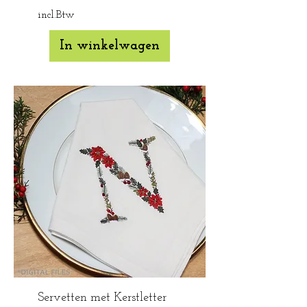
incl.Btw
In winkelwagen
Servetten met Kerstletter