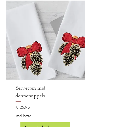
Servetten met
dennenappels
Prijs
€ 25,93
incl.Btw