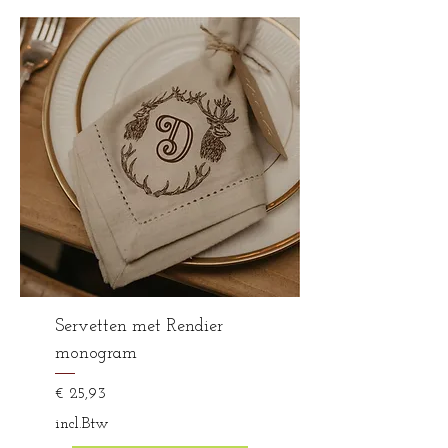
Servetten met Rendier
monogram
Prijs
€ 25,93
incl.Btw