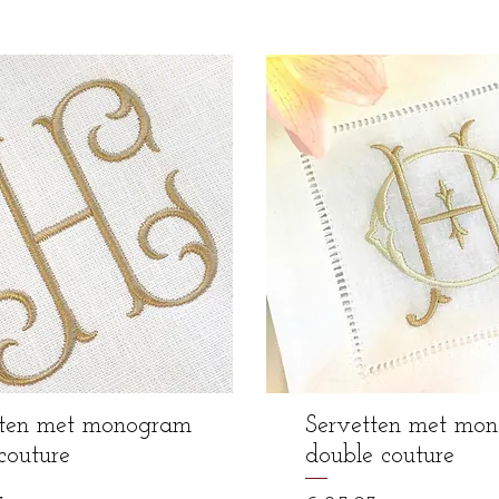
tten met monogram
Servetten met mo
 couture
double couture