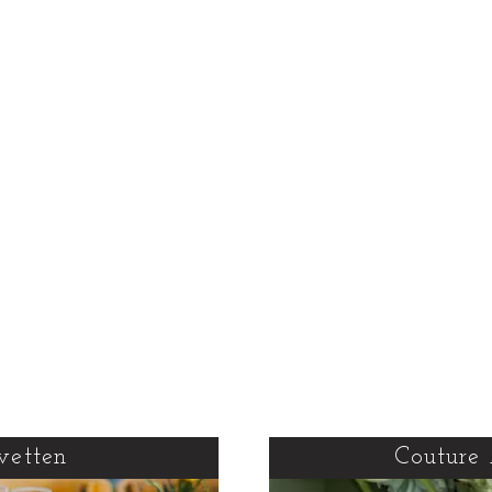
vetten
Couture 