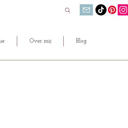
ue
Over mij
Blog