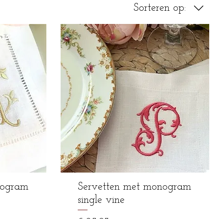
Sorteren op:
nogram
Servetten met monogram
single vine