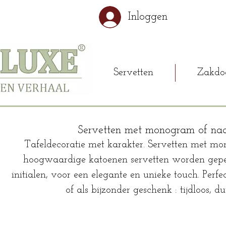
Inloggen
Servetten
Zakdo
Servetten met monogram of na
Tafeldecoratie met karakter. Servetten met m
hoogwaardige katoenen servetten worden gepe
initialen, voor een elegante en unieke touch. Perfe
of als bijzonder geschenk : tijdloos, 