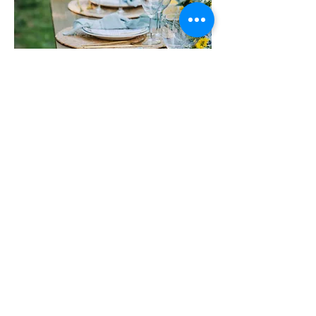
Couture labels