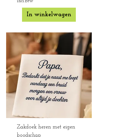
incl.Btw
In winkelwagen
Zakdoek heren met eigen
boodschap