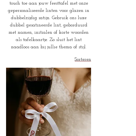
touch toe aan jouw feesttafel met onze
gepersonaliseerde linten voor glazen in
dubbelzijdig satijn. Gebruik ons luxe
dubbel gesatineerde lint, geborduurd
met namen, initialen of korte woorden
als tafelkaartje. Zo sluit het lint
naadloos aan bij jullie thema of stijl.
Sorteren