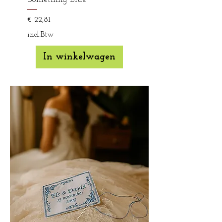
Prijs
€ 22,81
incl.Btw
In winkelwagen