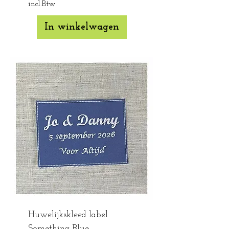
incl.Btw
In winkelwagen
Huwelijkskleed label
Something Blue