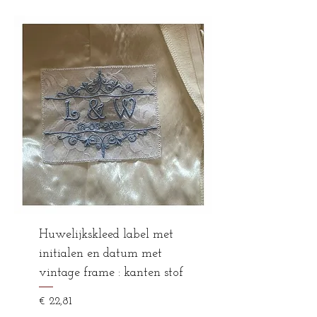
Huwelijkskleed label met
initialen en datum met
vintage frame : kanten stof
Prijs
€ 22,81