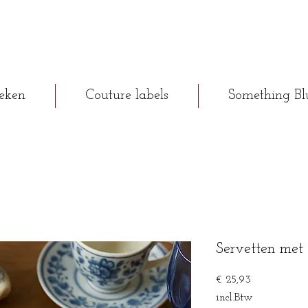
eken
Couture labels
Something Bl
Servetten met
Prijs
€ 25,93
incl.Btw