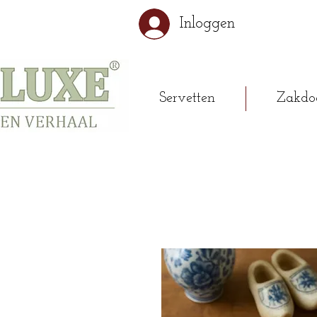
Inloggen
Servetten
Zakdo