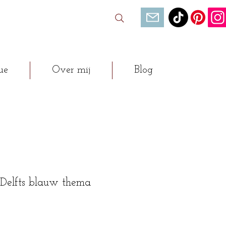
ue
Over mij
Blog
 Delfts blauw thema