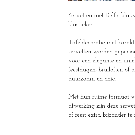
Servetten met Delfts bla
klassieker.
Tafeldecoratie met karak
servetten worden geperson
voor een elegante en unie
feestdagen, bruiloften of a
duurzaam en chic.
Met hun ruime formaat v
afwerking zijn deze serve
of feest extra bijzonder t