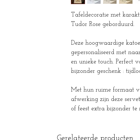
Tafeldecoratie met karakt
Tudor Rose geborduurd.
Deze hoogwaardige katoe
gepersonaliseerd met naam
en unieke touch. Perfect vo
bijzonder geschenk : tijdl
Met hun ruime formaat v
afwerking zijn deze serve
of feest extra bijzonder t
Gerelateerde producten