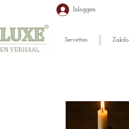
Inloggen
Servetten
Zakdo