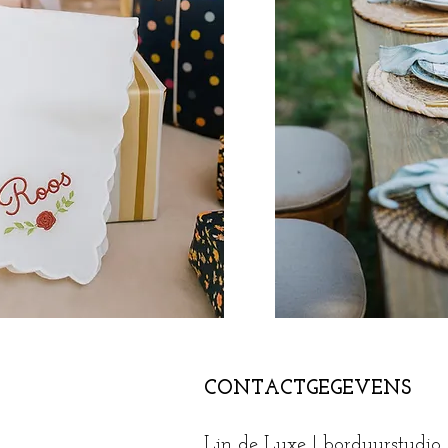
CONTACTGEGEVENS
Lin de Luxe | borduurstudio