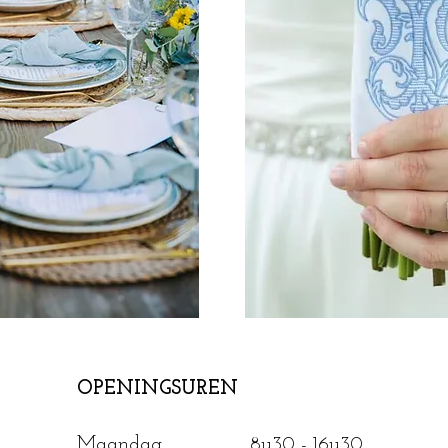
OPENINGSUREN
Maandag
8u30 - 16u30