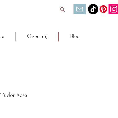
ue
Over mij
Blog
 Tudor Rose