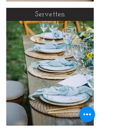
Servetten
Couture labels