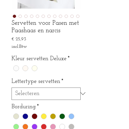
Servetten voor Pasen met
Paashaas en narcis
Prijs
€ 25,93
incl.Btw
Kleur servetten Deluxe
*
Lettertype servetten
*
Borduring
*