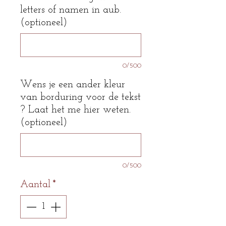
letters of namen in aub.
(optioneel)
0/500
Wens je een ander kleur
van borduring voor de tekst
? Laat het me hier weten.
(optioneel)
0/500
Aantal
*