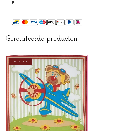
jij.
Gerelateerde producten
Set van 6