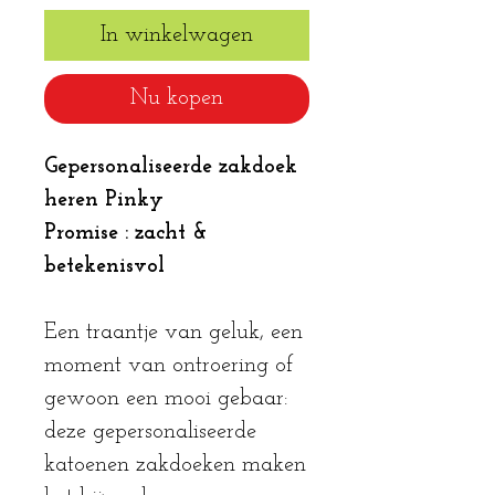
In winkelwagen
Nu kopen
Gepersonaliseerde zakdoek
heren Pinky
Promise : zacht &
betekenisvol
Een traantje van geluk, een
moment van ontroering of
gewoon een mooi gebaar:
deze gepersonaliseerde
katoenen zakdoeken maken