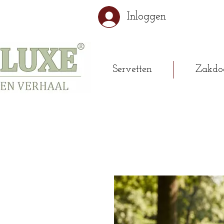
Inloggen
Servetten
Zakdo