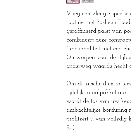
Voeg een vleugje speelse 
routine met Pusheen Foodi
geraffineerd palet van po
combineert deze compacte
functionaliteit met een ch
Ontworpen voor de stijlbe
onderweg waarde hecht aa
Om dit afscheid extra fees
tijdelijk totaalpakket aan
wordt de tas van uw keu
ambachtelijke borduring m
profiteert u van volledig 
9,-).