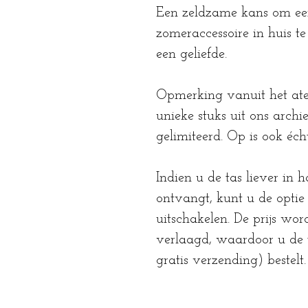
Een zeldzame kans om een
zomeraccessoire in huis t
een geliefde.
Opmerking vanuit het ate
unieke stuks uit ons archie
gelimiteerd. Op is ook éch
Indien u de tas liever in h
ontvangt, kunt u de opti
uitschakelen. De prijs wo
verlaagd, waardoor u de ta
gratis verzending) bestelt.