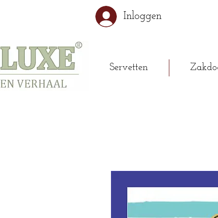
Inloggen
Servetten
Zakdo