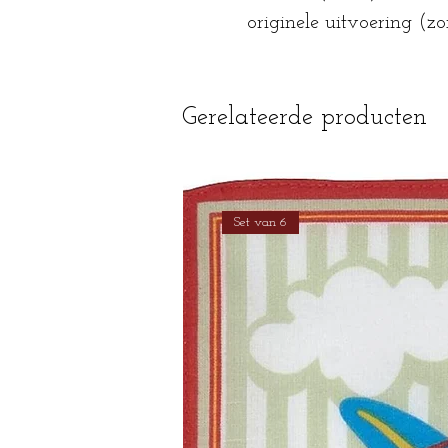
originele uitvoering (zo
Gerelateerde producten
Set van 6