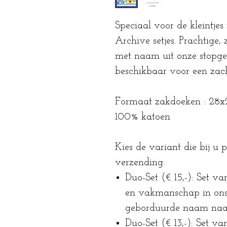
Speciaal voor de kleintjes 
Archive setjes. Prachtige,
met naam uit onze stopgezet
beschikbaar voor een zacht
Formaat zakdoeken : 28
100% katoen
Kies de variant die bij u pa
verzending:
Duo-Set (€ 15,-): Set v
en vakmanschap in ons 
geborduurde naam naar
Duo-Set (€ 13,-): Set v