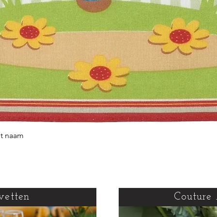
et naam
Snel overzicht
vetten
Couture 