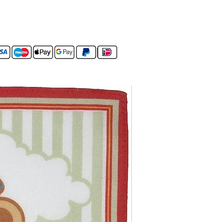
Set van 4