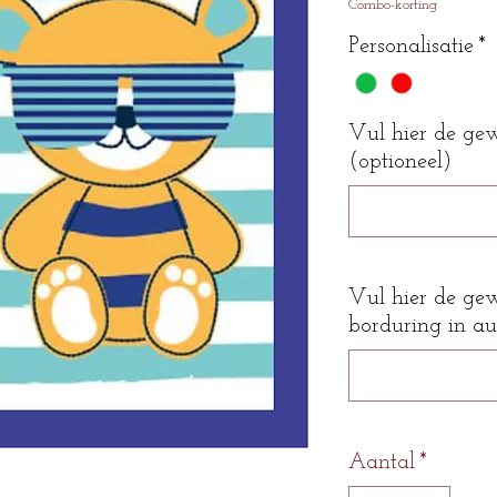
Combo-korting
Personalisatie
*
Vul hier de ge
(optioneel)
Vul hier de ge
borduring in au
Aantal
*