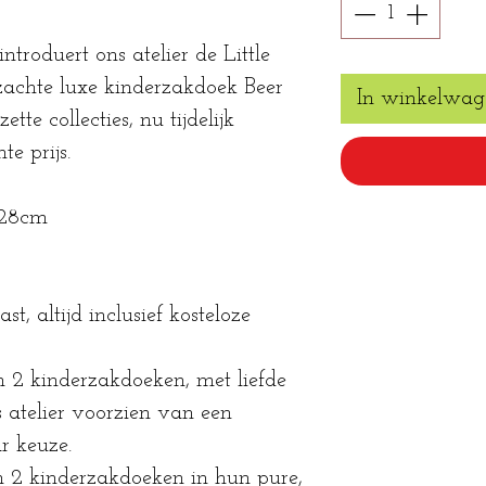
introduert ons atelier de Little
 zachte luxe kinderzakdoek Beer
In winkelwag
te collecties, nu tijdelijk
e prijs.
x28cm
st, altijd inclusief kosteloze
an 2 kinderzakdoeken, met liefde
atelier voorzien van een
 keuze.
an 2 kinderzakdoeken in hun pure,