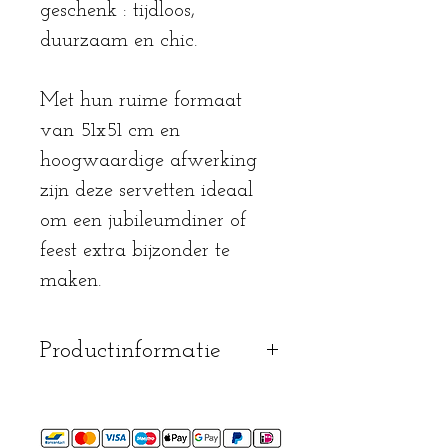
geschenk : tijdloos,
duurzaam en chic.
Met hun ruime formaat
van 51x51 cm en
hoogwaardige afwerking
zijn deze servetten ideaal
om een jubileumdiner of
feest extra bijzonder te
maken.
Productinformatie
mag op 40° gewassen
worden