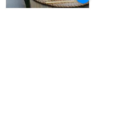
Couture labels