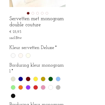
Servetten met monogram
double couture
Prijs
€ 25,93
incl.Btw
Kleur servetten Deluxe
*
Borduring kleur monogram
1
*
Borduring kleur monogram