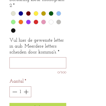
2
*
Vul hier de gewenste letter
in aub. Meerdere letters
scheiden door komma's.
*
0/500
Aantal
*