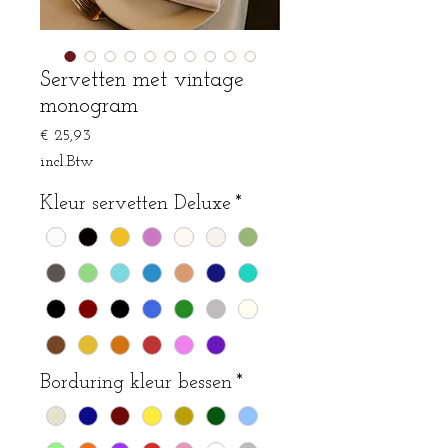
Servetten met vintage
monogram
Prijs
€ 25,93
incl.Btw
Kleur servetten Deluxe
*
Borduring kleur bessen
*