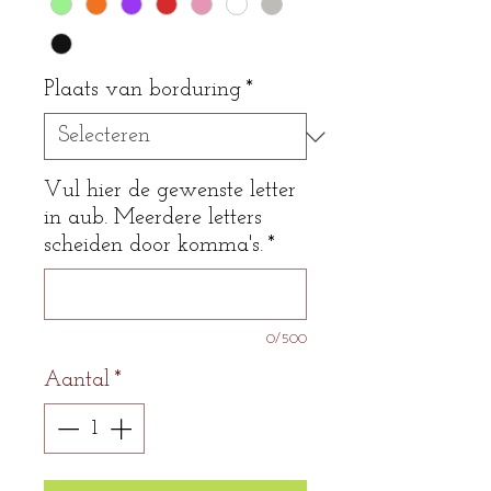
Plaats van borduring
*
Vul hier de gewenste letter
in aub. Meerdere letters
scheiden door komma's.
*
0/500
Aantal
*