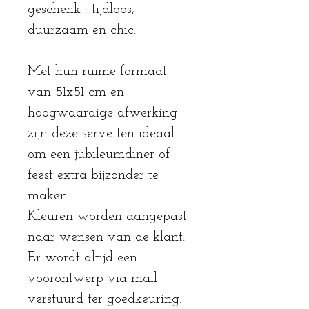
geschenk : tijdloos,
duurzaam en chic.
Met hun ruime formaat
van 51x51 cm en
hoogwaardige afwerking
zijn deze servetten ideaal
om een jubileumdiner of
feest extra bijzonder te
maken.
Kleuren worden aangepast
naar wensen van de klant.
Er wordt altijd een
voorontwerp via mail
verstuurd ter goedkeuring.