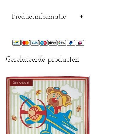
Productinformatie
mag op 40° gewassen
worden
mag gestreken worden
Gerelateerde producten
Set van 6