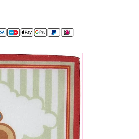
Set van 4