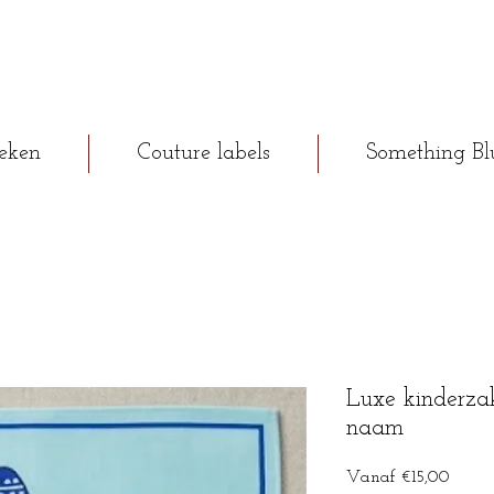
eken
Couture labels
Something Bl
Luxe kinderza
naam
Verko
Vanaf
€15,00