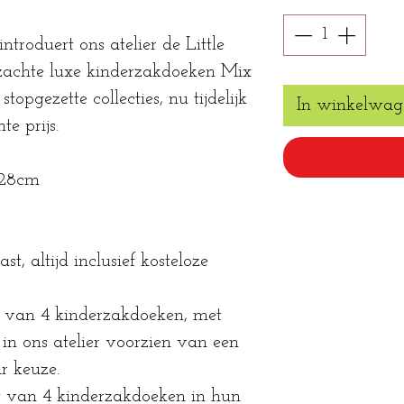
introduert ons atelier de Little
, zachte luxe kinderzakdoeken Mix
opgezette collecties, nu tijdelijk
In winkelwag
e prijs.
x28cm
st, altijd inclusief kosteloze
et van 4 kinderzakdoeken, met
in ons atelier voorzien van een
 keuze.
et van 4 kinderzakdoeken in hun