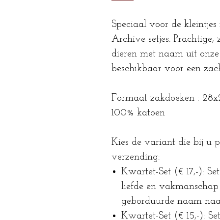
Speciaal voor de kleintjes 
Archive setjes. Prachtige
dieren met naam uit onze st
beschikbaar voor een zacht
Formaat zakdoeken : 28
100% katoen
Kies de variant die bij u pa
verzending:
Kwartet-Set (€ 17,-): S
liefde en vakmanschap 
geborduurde naam naar
Kwartet-Set (€ 15,-): S