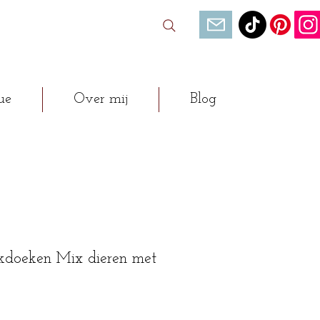
ue
Over mij
Blog
kdoeken Mix dieren met
opprijs