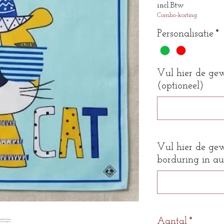
incl.Btw
Combo-korting
Personalisatie
*
Vul hier de ge
(optioneel)
Vul hier de ge
borduring in au
Aantal
*