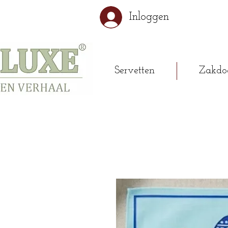
Inloggen
Servetten
Zakdo