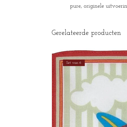
pure, originele uitvoeri
Gerelateerde producten
Set van 6