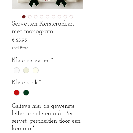
Servetten Kerstcrackers
met monogram
Prijs
€ 25,93
incl.Btw
Kleur servetten
*
Kleur strik
*
Gelieve hier de gewenste
letter te noteren aub. Per
servet, gescheiden door een
komma
*