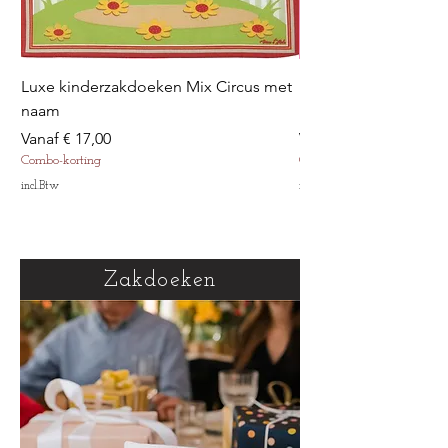
Luxe kinderzakdoeken Mix Circus met
Luxe kinderzakdoek
naam
met naam
Verkoopprijs
Verkoopprijs
Vanaf
€ 17,00
Vanaf
Combo-korting
Combo-korting
incl.Btw
incl.Btw
Zakdoeken