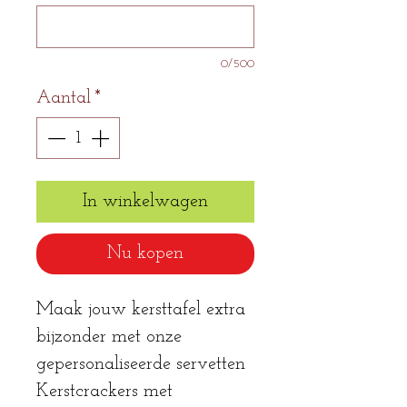
0/500
Aantal
*
In winkelwagen
Nu kopen
Maak jouw kersttafel extra
bijzonder met onze
gepersonaliseerde servetten
Kerstcrackers met