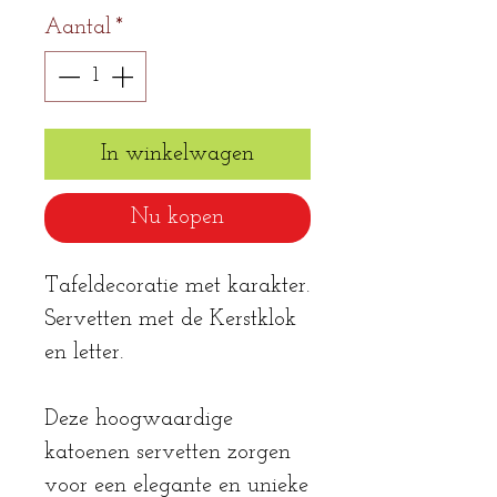
Aantal
*
In winkelwagen
Nu kopen
Tafeldecoratie met karakter.
Servetten met de Kerstklok
en letter.
Deze hoogwaardige
katoenen servetten zorgen
voor een elegante en unieke