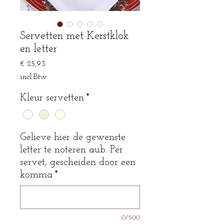
Servetten met Kerstklok
en letter
Prijs
€ 25,93
incl.Btw
Kleur servetten
*
Gelieve hier de gewenste
letter te noteren aub. Per
servet, gescheiden door een
komma
*
0/500