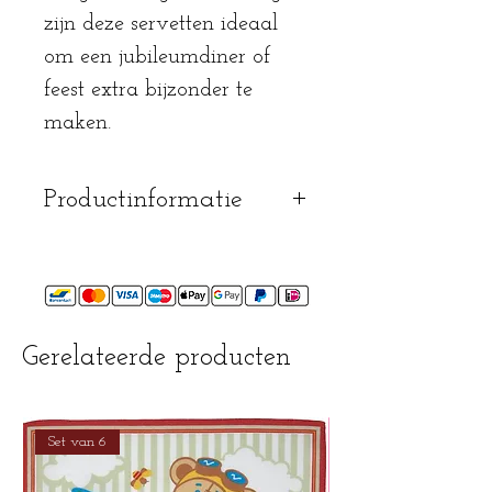
zijn deze servetten ideaal
om een jubileumdiner of
feest extra bijzonder te
maken.
Productinformatie
mag op 40° gewassen
worden
mag gestreken worden
Gerelateerde producten
Set van 6