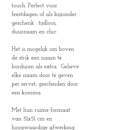
touch. Perfect voor
feestdagen of als bijzonder
geschenk : tijdloos,
duurzaam en chic.
Het is mogelijk om boven
de strik een naam te
borduren als extra. Gelieve
elke naam door te geven
per servet, gescheiden door
een komma.
Met hun ruime formaat
van 51x51 cm en
hoogwaardige afwerking