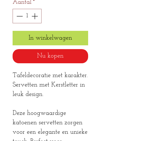
Aantal
*
In winkelwagen
Nu kopen
Tafeldecoratie met karakter.
Servetten met Kerstletter in
leuk design.
Deze hoogwaardige
katoenen servetten zorgen
voor een elegante en unieke