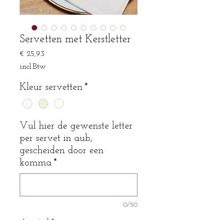
Servetten met Kerstletter
Prijs
€ 25,93
incl.Btw
Kleur servetten
*
Vul hier de gewenste letter
per servet in aub,
gescheiden door een
komma
*
0/50