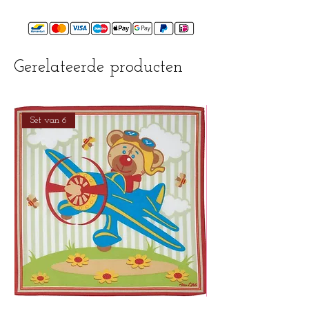
worden
mag gestreken worden
Gerelateerde producten
Set van 6