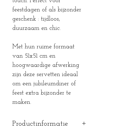
touch. Perfect voor
feestdagen of als bijzonder
geschenk : tijdloos,
duurzaam en chic.
Met hun ruime formaat
van 51x51 cm en
hoogwaardige afwerking
zijn deze servetten ideaal
om een jubileumdiner of
feest extra bijzonder te
maken.
Productinformatie
mag op 40° gewassen