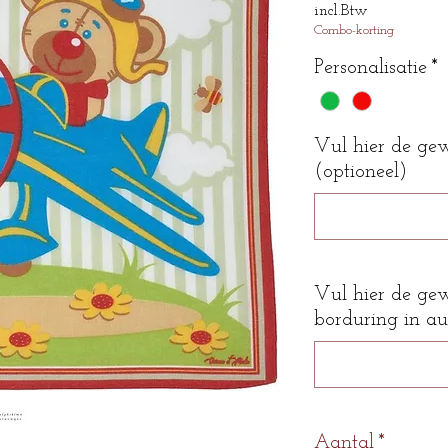
incl.Btw
Combo-korting
Personalisatie
*
Vul hier de ge
(optioneel)
Vul hier de ge
borduring in au
Aantal
*