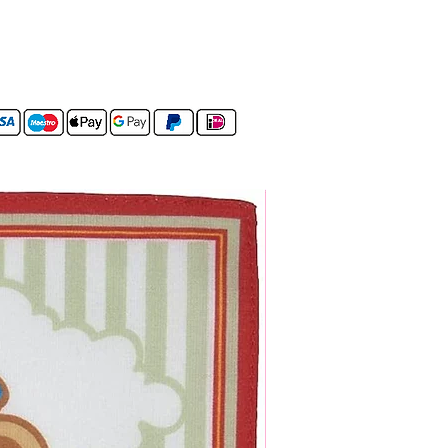
Set van 4