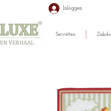
Inloggen
Servetten
Zakdo