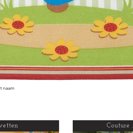
et naam
Snel overzicht
vetten
Couture 