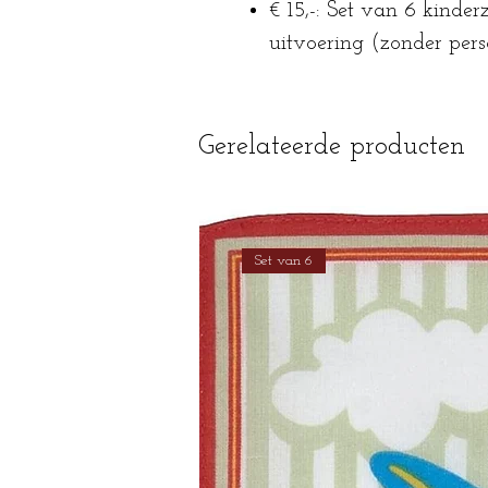
€ 15,-: Set van 6 kinde
uitvoering (zonder perso
Gerelateerde producten
Set van 6