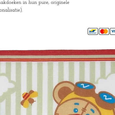
rzakdoeken in hun pure, originele
nalisatie).