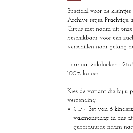
Speciaal voor de kleintjes 
Archive setjes. Prachtige
Circus met naam uit onze st
beschikbaar voor een zach
verschillen naar gelang d
Formaat zakdoeken : 26
100% katoen
Kies de variant die bij u pa
verzending:
€ 17,-: Set van 6 kinder
vakmanschap in ons ate
geborduurde naam naar