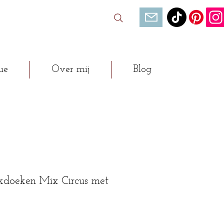
ue
Over mij
Blog
kdoeken Mix Circus met
opprijs