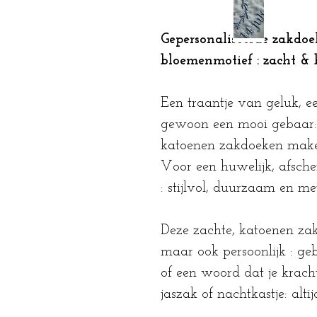
Gepersonaliseerde zakdo
bloemenmotief : zacht & 
Een traantje van geluk, 
gewoon een mooi gebaar: 
katoenen zakdoeken maken
Voor een huwelijk, afsche
: stijlvol, duurzaam en m
Deze zachte, katoenen zakd
maar ook persoonlijk : ge
of een woord dat je kracht
jaszak of nachtkastje: altij