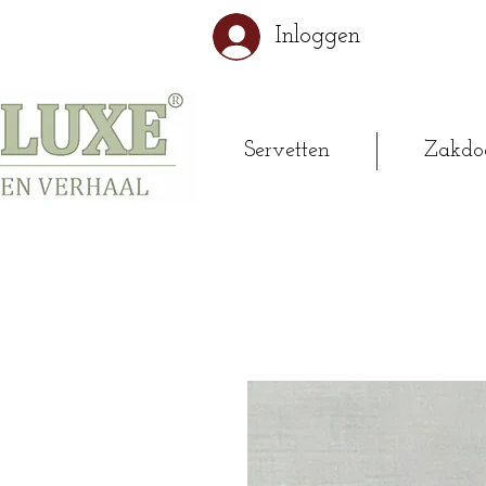
Inloggen
Servetten
Zakdo