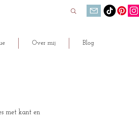
ue
Over mij
Blog
s met kant en