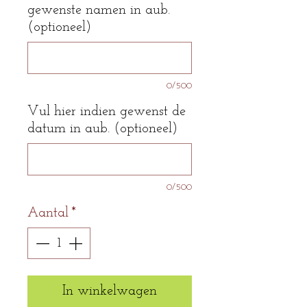
gewenste namen in aub.
(optioneel)
0/500
Vul hier indien gewenst de
datum in aub. (optioneel)
0/500
Aantal
*
In winkelwagen