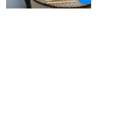
Couture labels